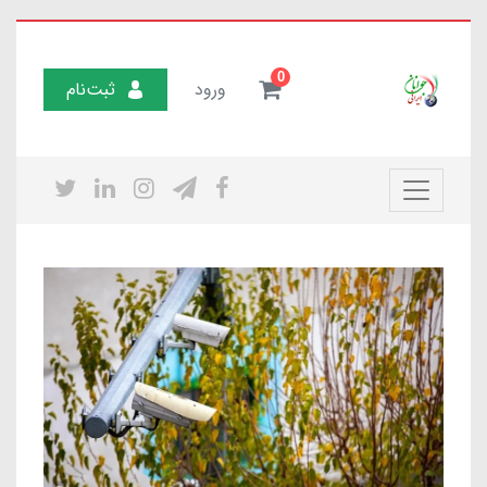
0
ورود
ثبت‌نام