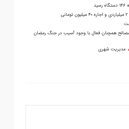
ید
ی
ست
 مصالح همچنان فعال با وجود آسیب در جنگ رمضان
مدیریت شهری