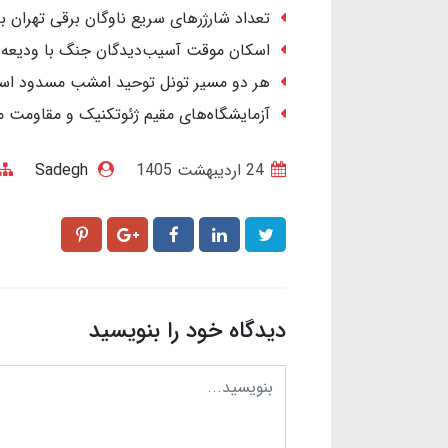
تعداد شارژرهای سریع ناوگان برقی تهران به ۱۴۶ دستگاه رس
اسکان موقت آسیب‌دیدگان جنگ با ودیعه ۲ میلیاردی و اجاره ۴۰ میلیون تومان
هر دو مسیر تونل توحید امشب مسدود ا
آزمایشگاه‌های مقیم ژئوتکنیک و مقاومت
24 ارديبهشت 1405
Sadegh
دیدگاه خود را بنویسید