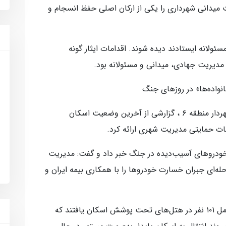
 میدانی شهرداری را یکی از ارکان اصلی حفظ انسجام و
سئولانه ایستادند دیده شوند. اقدامات ایثار گونه
ز مدیریت جهادی، میدانی و مسئولانه بود.
در ادامه این نشست، سید مرتضی روحانی شهردار منطقه ۶ ، گزارشی از آخرین وضعیت اسکان
مات حمایتی مدیریت شهری ارائه کرد.
ودروهای آسیب‌دیده در جنگ خبر داد و گفت: مدیریت
ند سه‌مرحله‌ای جبران خسارت خودروها را با همکاری بیمه ایران و
روحانی افزود: در ابتدای جنگ، ۲۰ خانواده شامل ۱۰۱ نفر در هتل‌های تحت پوشش اسکان یافتند که