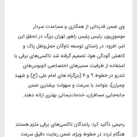
وی ضمن قدردانی از همکاری و مساعدت سردار
موسوی‌پور، رئیس پلیس راهور تهران بزرگ در تحقق این
امر، افزود: در راستای توسعه ناوگان حمل‌ونقل پاک و
کاهش آلودگی هوا، تصمیم گرفته شد تاکسی‌های برقی با
استفاده از ظرفیت مسیرهای اختصاصی اتوبوس‌های
تندرو در خطوط ۹ و ۴ (بزرگراه های امام علی (ع) و شهید
چمران)، بتوانند با سرعت و سهولت بیشتری ضمن
جابه‌جایی مسافران، خدمات‌رسانی بهتری ارائه دهند.
رحیمی تأکید کرد: رانندگان تاکسی‌های برقی ملزم هستند
هنگام تردد در خطوط ویژه، ضمن رعایت دقیق سرعت