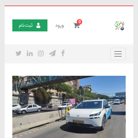
0
ورود
ثبت‌نام