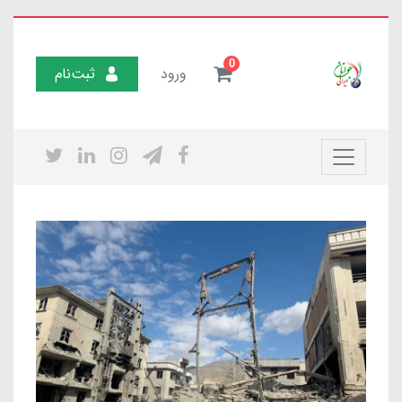
0
ورود
ثبت‌نام