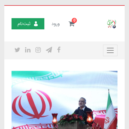
0
ورود
ثبت‌نام