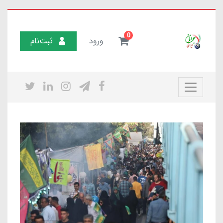
0
ورود
ثبت‌نام