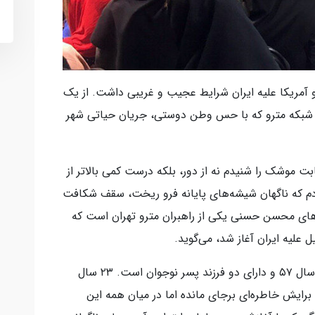
آمریکا علیه ایران شرایط عجیب و غریبی داشت. از یک
 شبکه مترو که با حس وطن دوستی، جریان حیاتی شهر
 موشک را شنیدم نه از دور، بلکه درست کمی بالاتر از
ودم که ناگهان شیشه‌های پایانه فرو ریخت، سقف شکافت
‌های محسن حسنی یکی از راهبران مترو تهران است که
آقای حسنی راهبر خط ۴ مترو، متاهل، متولد سال ۵۷ و دارای دو فرزند پسر نوجوان است. ۲۳ سال
ی برایش خاطره‌ای برجای مانده اما در میان همه این