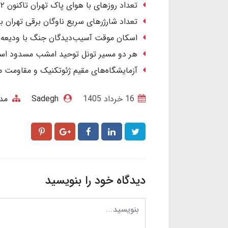
تعداد روزهای با هوای پاک تهران تاکنون ۲ برابر کل سال قبل است
تعداد شارژرهای سریع ناوگان برقی تهران به ۱۴۶ دستگاه رس
اسکان موقت آسیب‌دیدگان جنگ با ودیعه ۲ میلیاردی و اجاره ۴۰ میلیون تومان
هر دو مسیر تونل توحید امشب مسدود ا
آزمایشگاه‌های مقیم ژئوتکنیک و مقاومت
16 خرداد 1405
Sadegh
مد
دیدگاه خود را بنویسید