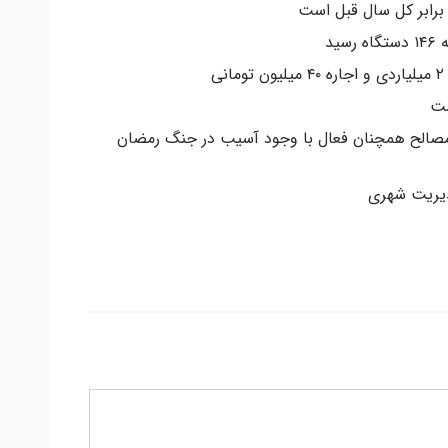
ید
ی
ست
 مصالح همچنان فعال با وجود آسیب در جنگ رمضان
یریت شهری