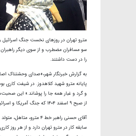
مترو تهران در روزهای نخست جنگ اسرائیل و 
سو مسافران مضطرب و از سوی دیگر راهبران
را در دست داشتند.
به گزارش خبرنگار شهر،«صدای وحشتناک اصابت
پایانه مترو شهید کلاهدوز. در شیفت کاری ب
و گرد و غبار همه جا را پوشاند.» این صحبت
از صبح ۹ اسفند ۱۴۰۴ که جنگ آمریکا و اسرائیل علیه ایران آغاز شد، می‌گوید.
سابقه کار در مترو تهران دارد و از هر روز کار