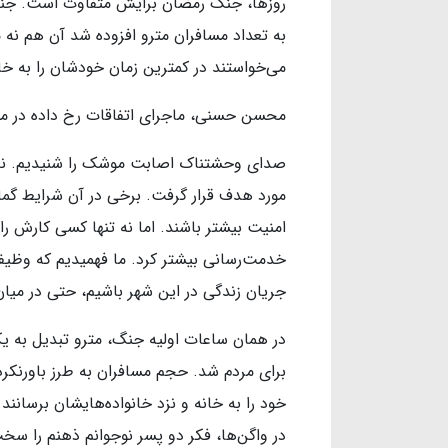
روزها، جنگ رمضان برایش متفاوت است. جنگی 
به تعداد مسافران مترو افزوده شد آن هم نه م
می‌خواستند در کمترین زمان خودشان را به خان
محسن حسنی، ماجرای اتفاقات رخ داده در مترو
صدای وحشتناک اصابت موشک را شنیدیم. نه دو
مورد هدف قرار گرفت. برخی در آن شرایط گمان 
امنیت بیشتر باشند. اما نه تنها کسی کارش را ر
خدمت‌رسانی بیشتر کرد. ما فهمیدیم که وظیفه
جریان زندگی در این شهر باشیم، حتی در میا
در همان ساعات اولیه جنگ، مترو تبدیل به یک
برای مردم شد. حجم مسافران به طرز باورنکر
خود را به خانه‌ و نزد خانواده‌هایشان برسا
در واگن‌ها، فکر دو پسر نوجوانم ذهنم را سخ