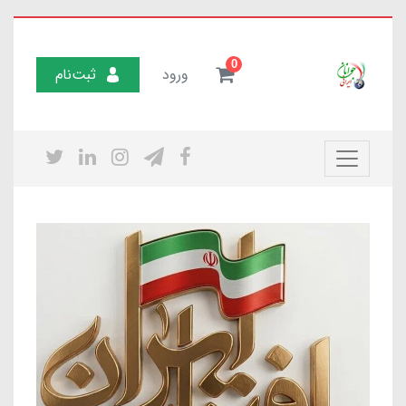
0
ورود
ثبت‌نام