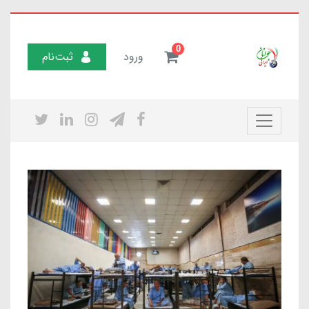
0
ورود
ثبت‌نام