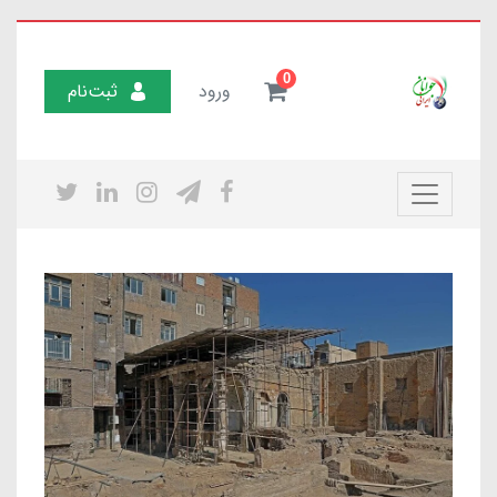
0
ورود
ثبت‌نام