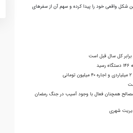
ن شکل واقعی خود را پیدا کرده و سهم آن از سفرهای
ید
ی
ست
 مصالح همچنان فعال با وجود آسیب در جنگ رمضان
یریت شهری