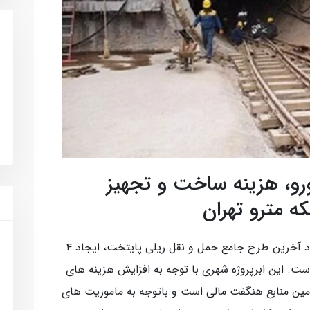
۴ میلیون یورو، هزینه ساخت و تجهیز
 مترو تهران
به موجب مصوبات بالادستی و متناظر با اسناد آخرین طرح جامع حمل و نقل ریلی پایتخت، ایجاد ۴
ت. این ابرپروژه شهری با توجه به افزایش هزینه های
تامین منابع هنگفت مالی است و باتوجه به ماموریت های