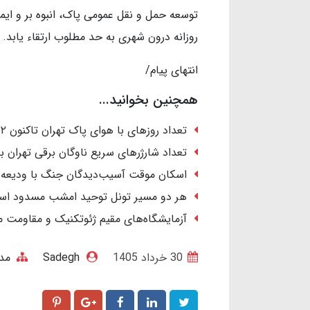
توسعه حمل و نقل عمومی پاک، انبوه بر و ایم
روزانه درون شهری به حد مطلوب ارتقاء یابد.
انتهای پیام/
همچنین بخوانید...
تعداد روزهای با هوای پاک تهران تاکنون ۲ برابر کل سال قبل است
تعداد شارژرهای سریع ناوگان برقی تهران به ۱۴۶ دستگاه رس
اسکان موقت آسیب‌دیدگان جنگ با ودیعه ۲ میلیاردی و اجاره ۴۰ میلیون تومان
هر دو مسیر تونل توحید امشب مسدود ا
آزمایشگاه‌های مقیم ژئوتکنیک و مقاومت
30 خرداد 1405
Sadegh
مد