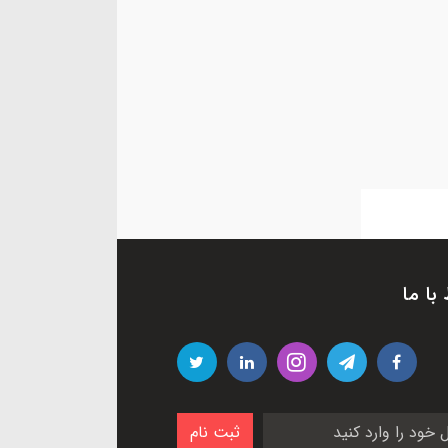
 با ما
ثبت نام