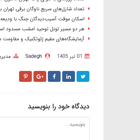
تعداد شارژرهای سریع ناوگان برقی تهران به ۱۴۶ دستگاه رس
اسکان موقت آسیب‌دیدگان جنگ با ودیعه ۲ میلیاردی و اجاره ۴۰ میلیون تومان
هر دو مسیر تونل توحید امشب مسدود ا
آزمایشگاه‌های مقیم ژئوتکنیک و مقاومت
01 تير 1405
Sadegh
مدیر
دیدگاه خود را بنویسید