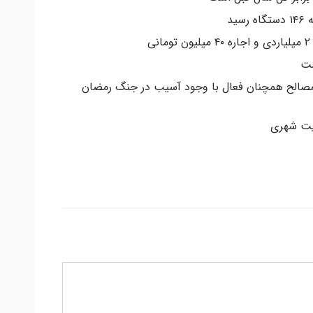
ید
ی
ست
 مصالح همچنان فعال با وجود آسیب در جنگ رمضان
یت شهری