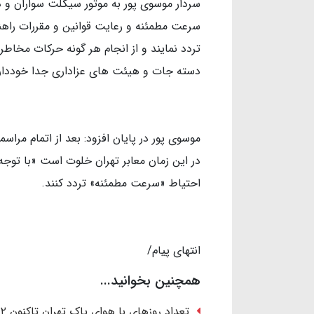
سردار موسوی پور به موتور سیکلت سواران و دی
سرعت مطمئنه و رعایت قوانین و مقررات راهنمای
تردد نمایند و از انجام هر گونه حرکات مخاطر
دسته جات و هیئت های عزاداری جدا خودداری
موسوی پور در پایان افزود: بعد از اتمام مرا
در این زمان معابر تهران خلوت است «با توجه
احتیاط «سرعت مطمئنه» تردد کنند.
انتهای پیام/
همچنین بخوانید...
تعداد روزهای با هوای پاک تهران تاکنون ۲ برابر کل سال قبل است