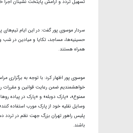
تسهیل تردد و آرامش پایتخت نشینان اجرا خ
سردار موسوی پور گفت: در این ایام تیم‌های
حسینیه‌ها، مساجد، تکایا و میادین در شب و
همراه هستند.
موسوی پور اظهار کرد: با توجه به برگزاری مرا
خواهشمندیم ضمن رعایت قوانین ‌و مقررات را
ممنوع»، «پارک دوبله» و «پارک در پیاده روه
وسایل نقلیه خود از پارک مورب استفاده کنند
پلیس راهور تهران بزرگ جهت نظم در تردد دس
باشند.