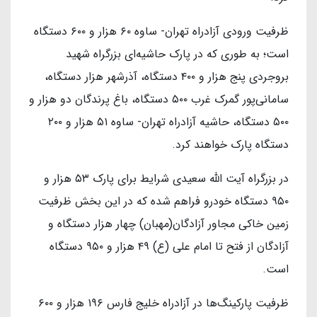
ظرفیت ورودی آزادراه تهران- ساوه ۶۰ هزار و ۶۰۰ دستگاه
است؛ به طوری که در پارک حاشیه‌ای بزرگراه شهید
بروجردی پنج هزار و ۴۰۰ دستگاه، آذرشهر هزار دستگاه،
سامانی‌پور گمرک غرب ۵۰۰ دستگاه، باغ پرندگان دو هزار و
۵۰۰ دستگاه، حاشیه آزادراه تهران- ساوه ۵۱ هزار و ۲۰۰
دستگاه پارک خواهند کرد.
در بزرگراه آیت الله سعیدی شرایط برای پارک ۵۳ هزار و
۹۵۰ دستگاه خودرو فراهم شده که در این بخش ظرفیت
زمین خاکی مجاور آزادگان(مهبان) چهار هزار دستگاه و
آزادگان از فتح تا امام علی (ع) ۴۹ هزار و ۹۵۰ دستگاه
است.
ظرفیت پارکینگ‌ها در آزادراه خلیج فارس ۱۹۶ هزار و ۶۰۰