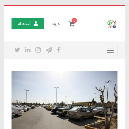
0
ورود
ثبت‌نام