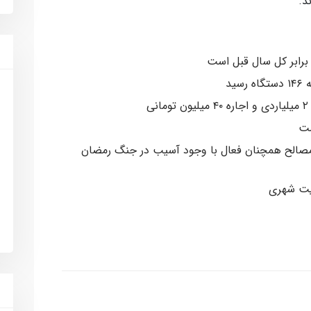
د.
ید
ی
ست
 مصالح همچنان فعال با وجود آسیب در جنگ رمضان
یت شهری