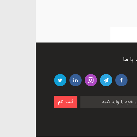
 با ما
ثبت نام