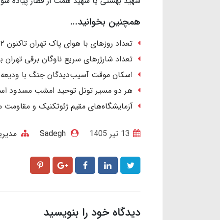
شهید بهشتی یا شهید همت از قطار پیاده شون
همچنین بخوانید...
تعداد روزهای با هوای پاک تهران تاکنون ۲ برابر کل سال قبل است
تعداد شارژرهای سریع ناوگان برقی تهران به ۱۴۶ دستگاه رس
اسکان موقت آسیب‌دیدگان جنگ با ودیعه ۲ میلیاردی و اجاره ۴۰ میلیون تومان
هر دو مسیر تونل توحید امشب مسدود ا
آزمایشگاه‌های مقیم ژئوتکنیک و مقاومت
13 تير 1405
Sadegh
مدیر
دیدگاه خود را بنویسید