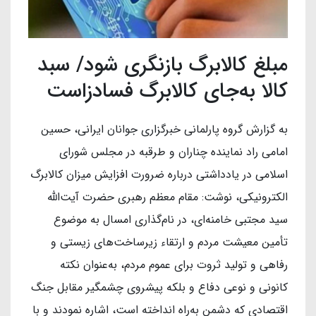
مبلغ کالابرگ بازنگری شود/ سبد
کالا به‌جای کالابرگ فسادزاست
به گزارش گروه پارلمانی خبرگزاری جوانان ایرانی، حسین
امامی راد نماینده چناران و طرقبه در مجلس شورای
اسلامی در یادداشتی درباره ضرورت افزایش میزان کالابرگ
الکترونیکی، نوشت: مقام معظم رهبری حضرت آیت‌الله
سید مجتبی خامنه‌ای، در نام‌گذاری امسال به موضوع
تأمین معیشت مردم و ارتقاء زیرساخت‌های زیستی و
رفاهی و تولید ثروت برای عموم مردم، به‌عنوان نکته
کانونی و نوعی دفاع و بلکه پیشروی چشمگیر مقابل جنگ
اقتصادی که دشمن به‌راه انداخته است، اشاره نمودند و با