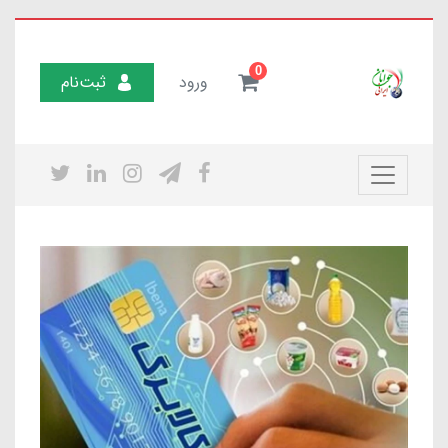
0
ورود
ثبت‌نام