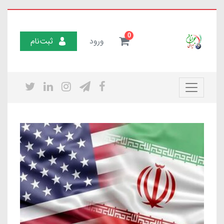
0
ورود
ثبت‌نام