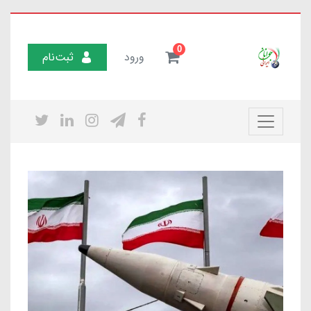
0
ورود
ثبت‌نام