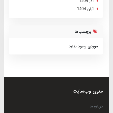
آذر 1404
آبان 1404
برچسب‌ها
موردی وجود ندارد.
منوی وب‌سایت
درباره ما