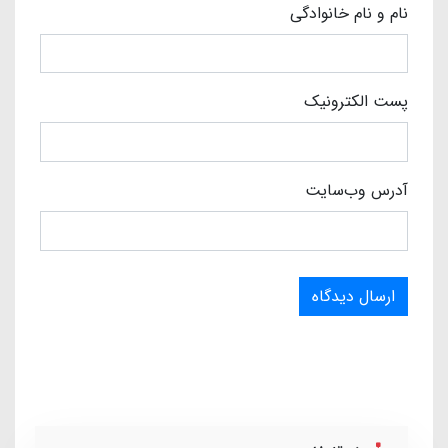
نام و نام خانوادگی
پست الکترونیک
آدرس وب‌سایت
ارسال دیدگاه