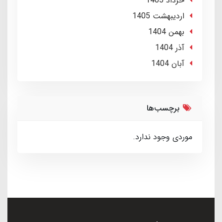
خرداد 1405
ارديبهشت 1405
بهمن 1404
آذر 1404
آبان 1404
برچسب‌ها
موردی وجود ندارد.