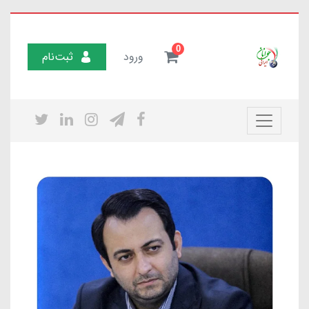
0
ورود
ثبت‌نام