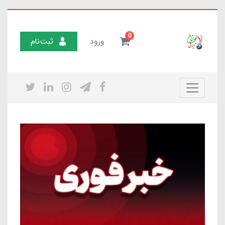
0
ورود
ثبت‌نام