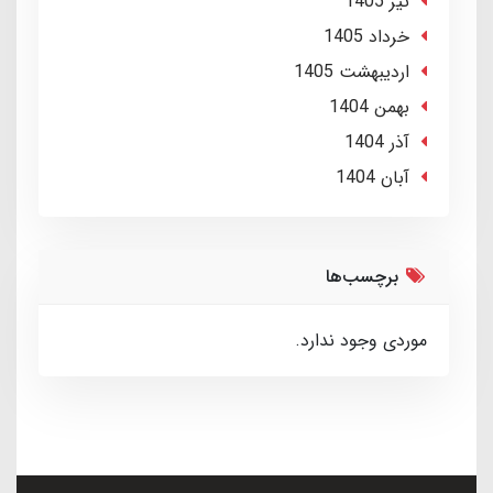
تير 1405
خرداد 1405
ارديبهشت 1405
بهمن 1404
آذر 1404
آبان 1404
برچسب‌ها
موردی وجود ندارد.