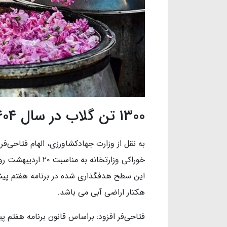
۱۳۰۰ تن گلاب در سال ۱۴۰۴ صادر شد
به نقل از وزارت جهادکشاورزی، الهام فتاحی‌فر 
خوراکی وزارتخانه ب
هکتار اراضی آبی می باشد.