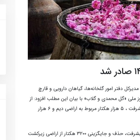
مدیرکل دفتر امور گلخانه‌ها، گیاهان دارویی و قارچ
ه مناسبت ۲۰ اردیبهشت روز ملی «گل محمدی و گلاب» با بیان این مطلب افزود: از
این سطح هدفگذاری شده در برنامه هفتم پیشرفت ، ۵ هزار هکتار مربوط به اراضی دیم و ۶ هزار
فتاحی‌فر افزود: براساس قانون برنامه هفتم پیشرفت، حذف و جایگزینی ۳۲۰۰ هکتار از اراضی زیرکشت