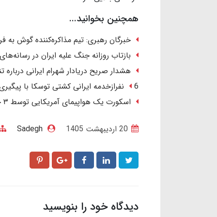
همچنین بخوانید...
خبرگان رهبری: تیم مذاکره‌کننده گوش به ف
بازتاب روزانه جنگ علیه ایران در رسانه‌های
هشدار صریح دریادار شهرام ایرانی درباره تنگ
6 نفرازخدمه ایرانی کشتی توسکا با پیگیری ایران آزاد شدند.
اسکورت یک هواپیمای آمریکایی توسط ۳ جنگنده در آسمان عراق/ ماجرا چیست؟
20 ارديبهشت 1405
Sadegh
دیدگاه خود را بنویسید