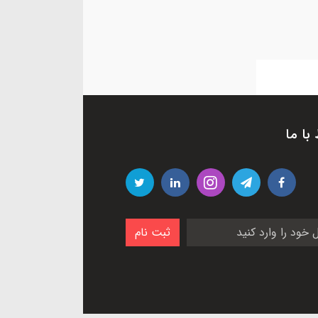
 با ما
ثبت نام