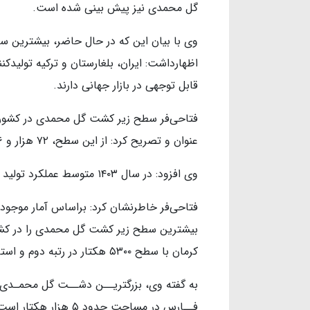
گل محمدی نیز پیش بینی شده است.
وی با بیان این که در حال حاضر، بیشترین 
اظهارداشت: ایران، بلغارستان و ترکیه تولید
قابل توجهی در بازار جهانی دارند.
عنوان و تصریح کرد: از این سطح، ۷۲ هزار و ۵۹۶ تن گل تر بدست آمده است .
وی افزود: در سال ۱۴۰۳ متوسط عملکرد تولید گل محمدی در هر هکتار ۳ تن در کشور بوده است.
بیشترین سطح زیر کشت گل محمدی را در کشو
کرمان با سطح ۵۳۰۰ هکتار در رتبه دوم و استان اصفهان با سطح ۴۲۶۰ هکتار در رتبه سوم قرار دارد.
به گفته وی، بزرگتریــن دشــت گل محمـدی جه
فــارس در مساحت حدود