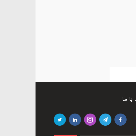
 با ما