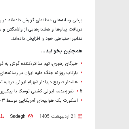
برخی رسانه‌های منطقه‌ای گزارش داده‌اند در 
دریافت پیام‌ها و هشدارهایی از واشنگتن و ه
تدابیر احتیاطی خود را افزایش داده‌اند.
همچنین بخوانید...
خبرگان رهبری: تیم مذاکره‌کننده گوش به ف
بازتاب روزانه جنگ علیه ایران در رسانه‌های
هشدار صریح دریادار شهرام ایرانی درباره تنگ
6 نفرازخدمه ایرانی کشتی توسکا با پیگیری ایران آزاد شدند.
اسکورت یک هواپیمای آمریکایی توسط ۳ جنگنده در آسمان عراق/ ماجرا چیست؟
21 ارديبهشت 1405
Sadegh