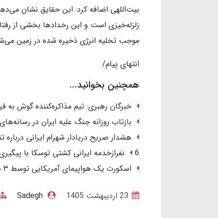
بیت‌اللهی اضافه کرد: این حقایق نشان می‌ده
زلزله‌خیزی است و این رخدادها بخشی از رفتا
موجب تخلیه انرژی ذخیره‌ شده در زمین می‌شوند
انتهای پیام/
همچنین بخوانید...
خبرگان رهبری: تیم مذاکره‌کننده گوش به ف
بازتاب روزانه جنگ علیه ایران در رسانه‌های
هشدار صریح دریادار شهرام ایرانی درباره تنگ
6 نفرازخدمه ایرانی کشتی توسکا با پیگیری ایران آزاد شدند.
اسکورت یک هواپیمای آمریکایی توسط ۳ جنگنده در آسمان عراق/ ماجرا چیست؟
23 ارديبهشت 1405
Sadegh