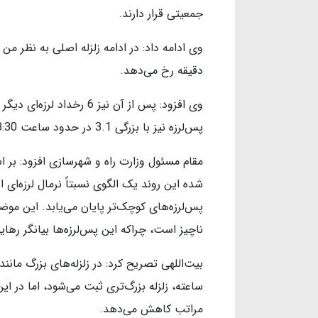
جمعیتی قرار دارند.
دقیقه رخ می‌دهد.
پس‌لرزه نیز با بزرگی 3.1 در حدود ساعت 3:30 بامداد امروز 23 اردیبهشت 1405 به وقوع پیوست.
مقام مسئول وزارت راه و شهرسازی افزود: بر ا
شده این روند یک الگوی نسبتاً نرمال لرزه‌ای 
پس‌لرزه‌های کوچک‌تر پایان می‌یابد. این موض
ناچیز است، چراکه این پس‌لرزه‌ها بیانگر ره
بیت‌اللهی تصریح کرد: در زلزله‌های بزرگ مانند
ساعته، زلزله بزرگ‌تری ثبت می‌شود، اما در این 
مراتب کاهش می‌دهد.