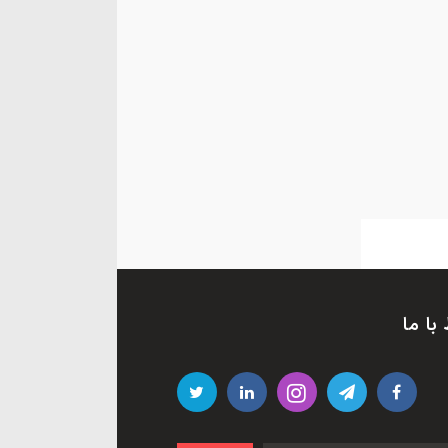
 با ما