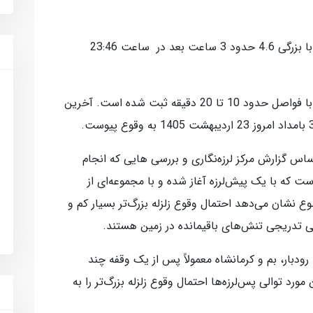
وی ادامه داد: در ادامه زلزله اصلی به نظر من با بزرگی 4.6 حدود 3 ساعت بعد در ساعت 23:46
وی افزود: پس از آن نیز 6 رخداد لرزه‌ای دیگر با فواصل حدود 10 تا 20 دقیقه ثبت شده است. آخرین
ساس گزارش مرکز لرزه‌نگاری و بررسی‌ هایی که انجام
است که با یک پیش‌لرزه آغاز شده و با مجموعه‌ای از
وع نشان می‌دهد احتمال وقوع زلزله بزرگ‌تر بسیار کم و
ایی تدریجی تنش‌های باقیمانده در زمین هستند.
 رودبار، بم و کرمانشاه معمولاً پس از یک وقفه چند
مورد توالی پس‌لرزه‌ها احتمال وقوع زلزله بزرگ‌تر را به