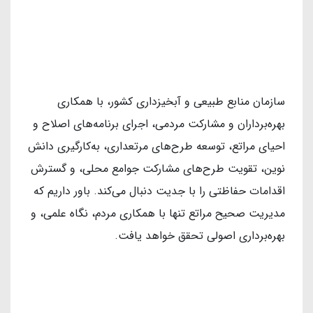
سازمان منابع طبیعی و آبخیزداری کشور، با همکاری
بهره‌برداران و مشارکت مردمی، اجرای برنامه‌های اصلاح و
احیای مراتع، توسعه طرح‌های مرتعداری، به‌کارگیری دانش
نوین، تقویت طرح‌های مشارکت جوامع محلی، و گسترش
اقدامات حفاظتی را با جدیت دنبال می‌کند. باور داریم که
مدیریت صحیح مراتع تنها با همکاری مردم، نگاه علمی، و
بهره‌برداری اصولی تحقق خواهد یافت.