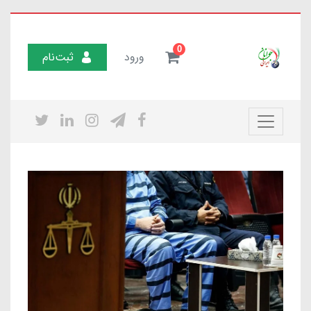
0
ورود
ثبت‌نام