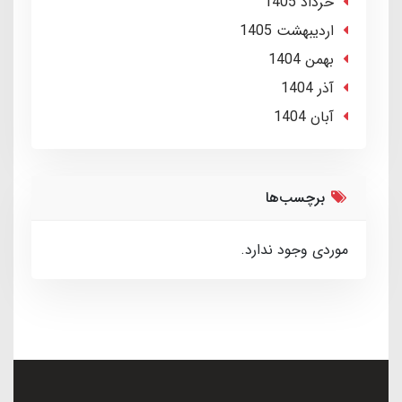
خرداد 1405
ارديبهشت 1405
بهمن 1404
آذر 1404
آبان 1404
برچسب‌ها
موردی وجود ندارد.