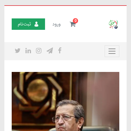
0
ورود
ثبت‌نام