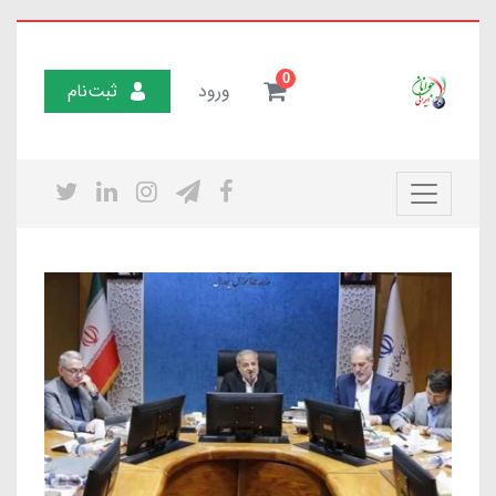
0
ورود
ثبت‌نام