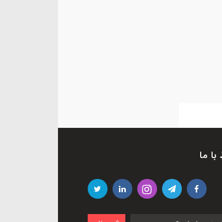
 با ما