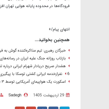
فرودگاه‌ها در محدوده پایانه هوایی تهران اف
انتهای پیام/+
همچنین بخوانید...
خبرگان رهبری: تیم مذاکره‌کننده گوش به ف
بازتاب روزانه جنگ علیه ایران در رسانه‌های
هشدار صریح دریادار شهرام ایرانی درباره تنگ
6 نفرازخدمه ایرانی کشتی توسکا با پیگیری ایران آزاد شدند.
اسکورت یک هواپیمای آمریکایی توسط ۳ جنگنده در آسمان عراق/ ماجرا چیست؟
29 ارديبهشت 1405
Sadegh