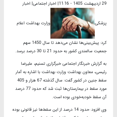
29 ارديبهشت 1405 - 11:16| اخبار اجتماعی| اخبار
پزشکی
وزارت بهداشت اعلام
کرد: پیش‌بینی‌ها نشان می‌دهد تا سال 1450 سهم
جمعیت سالمندی کشور به حدود 21 تا 30 درصد برسد.
به گزارش خبرنگار اجتماعی خبرگزاری تسنیم، علیرضا
رئیسی، معاون بهداشت وزارت بهداشت با اشاره به آمار
سقط جنین در کشور گفت: سال گذشته 67 هزار و 405
مورد سقط در بیمارستان‌ها ثبت شد که حدود 77 درصد
آن سقط خودبه‌خودی بوده است.
وی افزود: حدود 14 درصد از این سقط‌ها نیز قانونی بوده