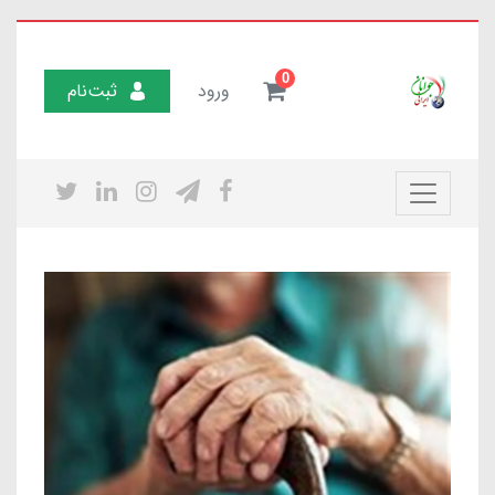
0
ورود
ثبت‌نام