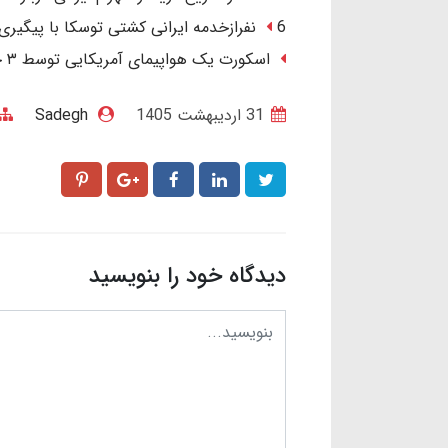
6 نفرازخدمه ایرانی کشتی توسکا با پیگیری ایران آزاد شدند.
اسکورت یک هواپیمای آمریکایی توسط ۳ جنگنده در آسمان عراق/ ماجرا چیست؟
31 ارديبهشت 1405
Sadegh
دیدگاه خود را بنویسید