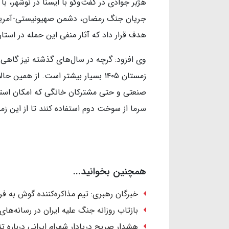
هژبر جوادی در گفت‌وگو با ایسنا در نوشهر، با
هدف قرار داد که آثار منفی این حمله در است
وی افزود: گرچه در سال‌های گذشته نیز گاهی با
زمستان ۱۴۰۵ بسیار بیشتر است. از هم
صنعتی و حتی مشترکان خانگی که امکان استف
سرما از سوخت دوم استفاده کنند تا از این ز
همچنین بخوانید...
خبرگان رهبری: تیم مذاکره‌کننده گوش به ف
بازتاب روزانه جنگ علیه ایران در رسانه‌های
هشدار صریح دریادار شهرام ایرانی درباره تنگ