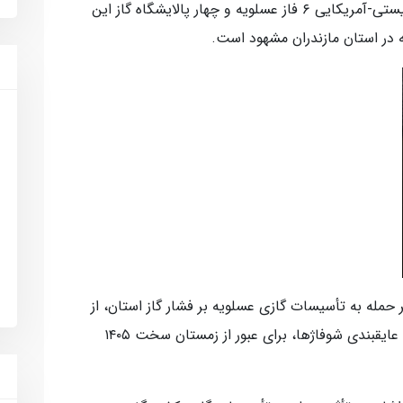
ايسنا : در جریان جنگ رمضان، دشمن صهیونیستی-آمریکایی ۶ فاز عسلویه و چهار پالایشگاه گاز این
ه در استان مازندران مشهود است.
ر حمله به تأسیسات گازی عسلویه بر فشار گاز استان، از
مشترکان خواست با استفاده از سوخت دوم و عایقبندی شوفاژها، برای عبور از زمستان سخت ۱۴۰۵