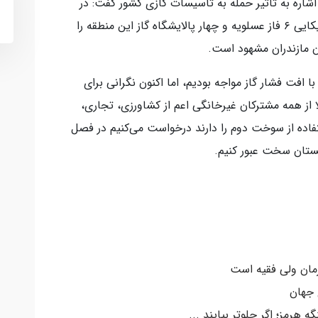
 اشاره به تأثیر حمله به تأسیسات گازی کشور گفت: در
جریان جنگ رمضان، دشمن صهیونیستی-آمریکایی ۶ فاز عسلویه و چهار پالایشگاه گاز این منطقه را
ان مازندران مشهود است.
 افت فشار گاز مواجه بودیم، اما اکنون نگرانی برای
ین حالا از همه مشترکان غیرخانگی اعم از کشاورزی، تجاری،
اده از سوخت دوم را دارند درخواست می‌کنیم در فصل
مستان سخت عبور کنیم.
رمان ولی فقیه است
 جهان
ه هرمز؛ اگر جلوتر بیایند ...