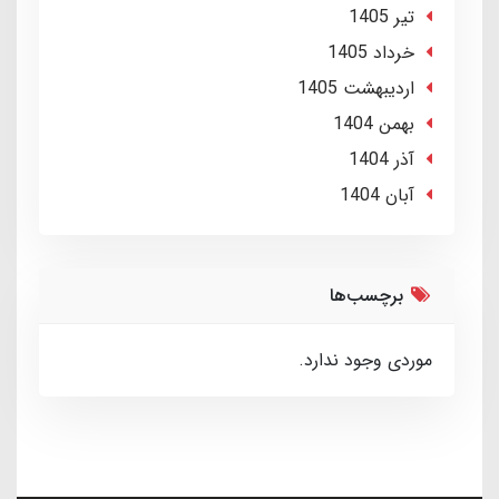
تير 1405
خرداد 1405
ارديبهشت 1405
بهمن 1404
آذر 1404
آبان 1404
برچسب‌ها
موردی وجود ندارد.