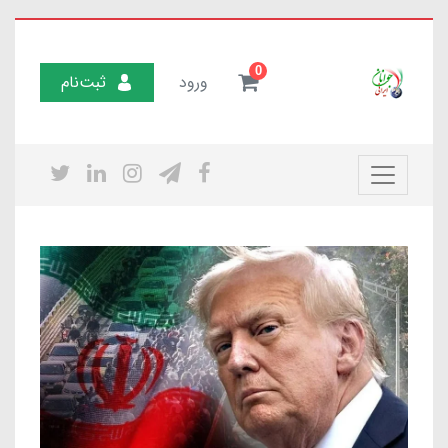
0
ورود
ثبت‌نام