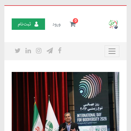
0
ورود
ثبت‌نام