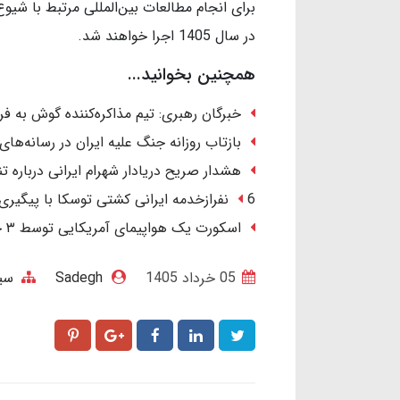
برای انجام مطالعات بین‌المللی مرتبط با شی
در سال 1405 اجرا خواهند شد.
همچنین بخوانید...
خبرگان رهبری: تیم مذاکره‌کننده گوش به ف
بازتاب روزانه جنگ علیه ایران در رسانه‌های
هشدار صریح دریادار شهرام ایرانی درباره تنگ
6 نفرازخدمه ایرانی کشتی توسکا با پیگیری ایران آزاد شدند.
اسکورت یک هواپیمای آمریکایی توسط ۳ جنگنده در آسمان عراق/ ماجرا چیست؟
05 خرداد 1405
Sadegh
سی