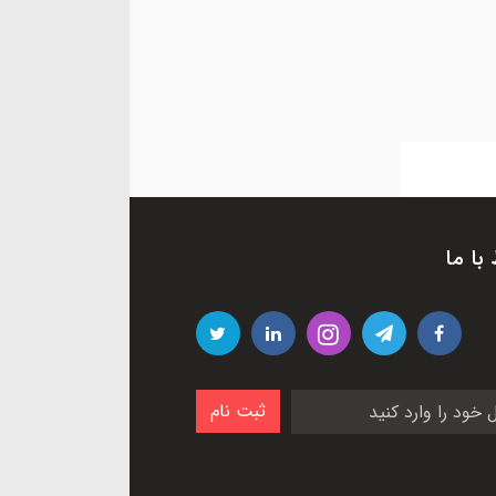
 با ما
ثبت نام