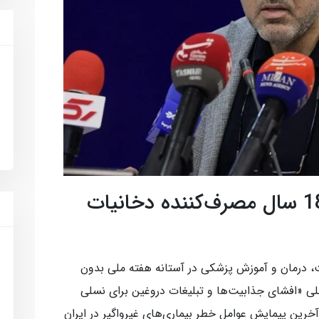
14 درصد جمعیت بالای 18 سال مصرف‌کننده دخانیات
 درمان و آموزش پزشکی در آستانه هفته ملی بدون
تا 10 خرداد با شعار ملی «افشای جذابیت‌ها و تبلیغات دروغین برای نسلی
 آخرین پیمایش عوامل خطر بیماری‌های غیرواگیر در ایران