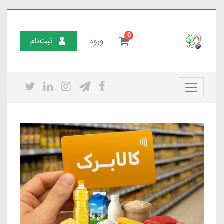
0
ورود
ثبت‌نام