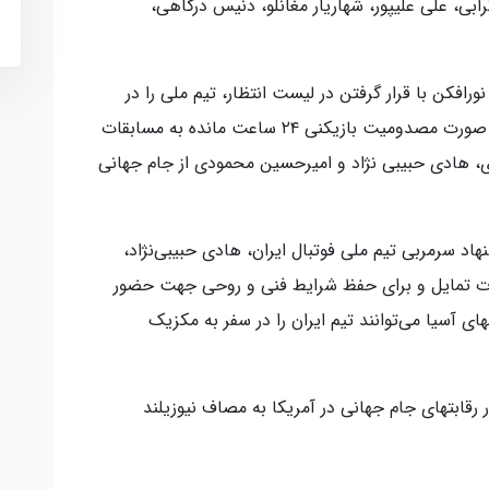
ی، علی علیپور، شهاریار مغانلو، دنیس درگاهی،
ورافکن با قرار گرفتن در لیست انتظار، تیم ملی را در
سفر به جام جهانی همراهی خواهند کرد و در صورت مصدومیت بازیکنی ۲۴ ساعت مانده به مسابقات
هادی حبیبی نژاد و امیرحسین محمودی از جام جهانی
نهاد سرمربی تیم ملی فوتبال ایران، هادی حبیبی‌نژاد،
 تمایل و برای حفظ شرایط فنی و روحی جهت حضور
ای آسیا می‌توانند تیم ایران را در سفر به مکزیک
 رقابتهای جام جهانی در آمریکا به مصاف نیوزیلند