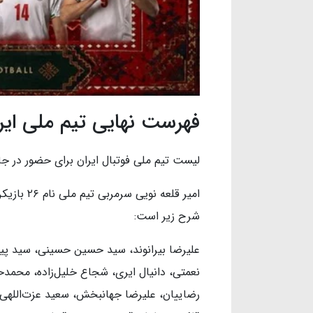
فهرست نهایی تیم ملی ایران 
لیست تیم ملی فوتبال ایران برای حضور در جام جهانی ۰۲۶
امیر قلعه 
شرح زیر است:
علیرضا بیرانوند، سید حسین حسینی، سید پی
نعمتی، دانیال ایری، شجاع خلیل‌زاده، محمدح
رضاییان، علیرضا جهانبخش، سعید عزت‌اللهی،