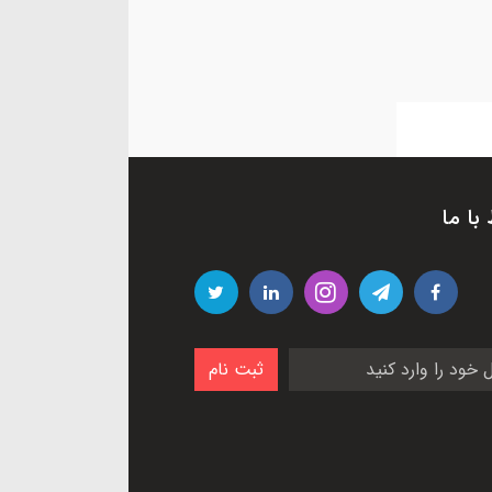
 با ما
ثبت نام