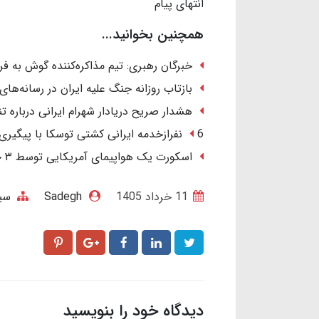
انتهای پیام
همچنین بخوانید...
خبرگان رهبری: تیم مذاکره‌کننده گوش به ف
بازتاب روزانه جنگ علیه ایران در رسانه‌های
هشدار صریح دریادار شهرام ایرانی درباره تنگ
6 نفرازخدمه ایرانی کشتی توسکا با پیگیری ایران آزاد شدند.
اسکورت یک هواپیمای آمریکایی توسط ۳ جنگنده در آسمان عراق/ ماجرا چیست؟
11 خرداد 1405
Sadegh
سی
دیدگاه خود را بنویسید