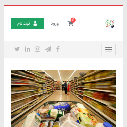
0
ورود
ثبت‌نام