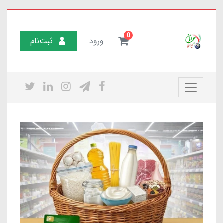
0
ورود
ثبت‌نام