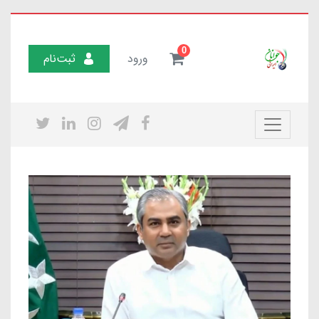
0
ورود
ثبت‌نام