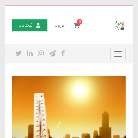
0
ورود
ثبت‌نام