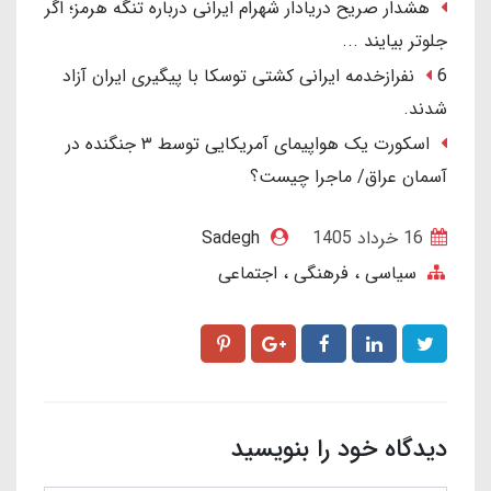
هشدار صریح دریادار شهرام ایرانی درباره تنگه هرمز؛ اگر
جلوتر بیایند ...
6 نفرازخدمه ایرانی کشتی توسکا با پیگیری ایران آزاد
شدند.
اسکورت یک هواپیمای آمریکایی توسط ۳ جنگنده در
آسمان عراق/ ماجرا چیست؟
16 خرداد 1405
Sadegh
سیاسی ، فرهنگی ، اجتماعی
دیدگاه خود را بنویسید