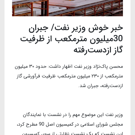
خبر خوش وزیر نفت/ جبران
30میلیون مترمکعب از ظرفیت
گاز ازدست‌رفته
محسن پاک‌نژاد وزیر نفت اظهار داشت: حدود ٣٠ میلیون
مترمکعب از ٢٣٠ میلیون مترمکعب ظرفیت فرآورشی گاز
ازدست‌رفته، جبران شد.
وزیر نفت این موضوع مهم را در نشست با نمایندگان
مجلس شورای اسلامی در کمیسیون اصل 90 مطرح کرد،
این نشست که یک نشست نظارتی از سوی کمیسیون