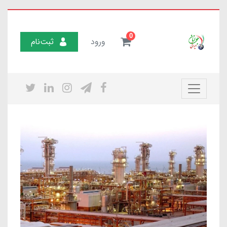
0
ورود
ثبت‌نام