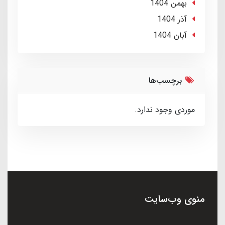
بهمن 1404
آذر 1404
آبان 1404
برچسب‌ها
موردی وجود ندارد.
منوی وب‌سایت