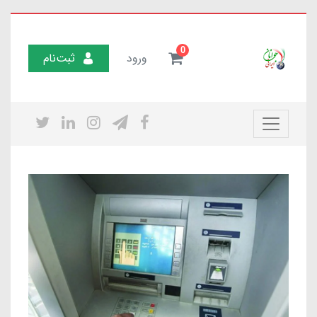
0
ورود
ثبت‌نام