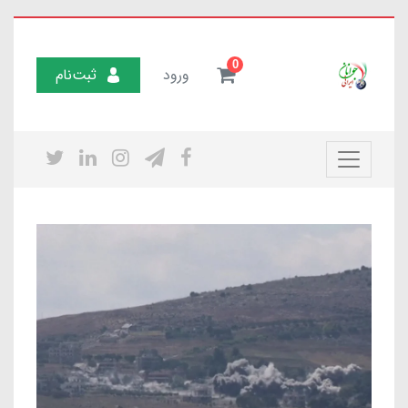
0
ورود
ثبت‌نام