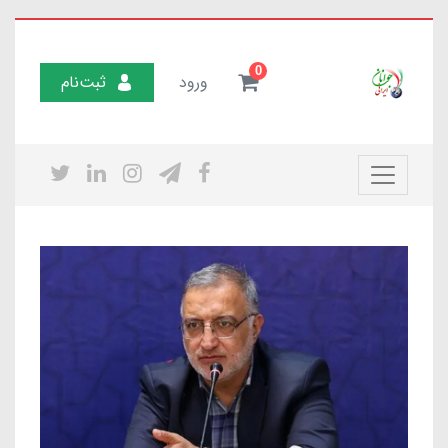
0
ورود
ثبت‌نام