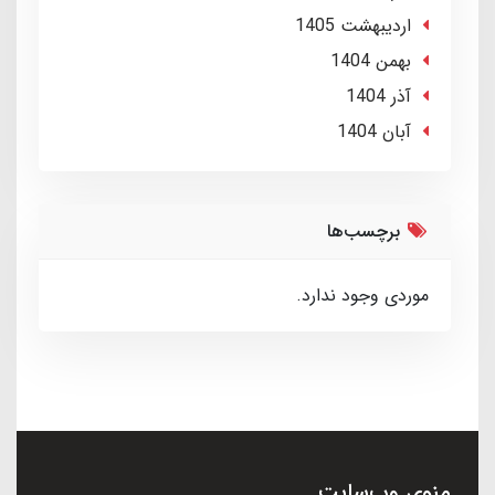
ارديبهشت 1405
بهمن 1404
آذر 1404
آبان 1404
برچسب‌ها
موردی وجود ندارد.
منوی وب‌سایت