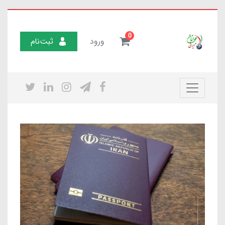
0
ورود
ثبت‌نام