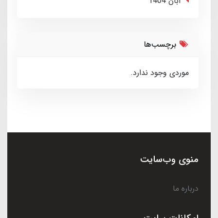
آبان 1404
برچسب‌ها
موردی وجود ندارد.
منوی وب‌سایت
درباره ما