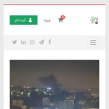
0
ورود
ثبت‌نام