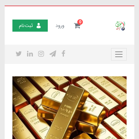
0
ورود
ثبت‌نام