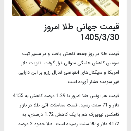
قیمت جهانی طلا امروز
1405/3/30
قیمت طلا در روز جمعه کاهش یافت و در مسیر ثبت
سومین کاهش هفتگی متوالی قرار گرفت. تقویت دلار
آمریکا و سیگنال‌های انقباضی فدرال رزرو بر این دارایی
غیر سودده فشار آورده است.
قیمت هر اونس طلا امروز با 1.29 درصد کاهش به 4155
دلار و 71 سنت رسید. قیمت معاملات آتی طلا در بازار
کامکس نیویورک هم با یک کاهش 1.72 درصدی، به
4172 دلار و 90 سنت رسیده است. طلا حدود 2 درصد