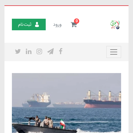
0
ورود
ثبت‌نام