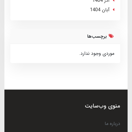
آذر 1404
آبان 1404
برچسب‌ها
موردی وجود ندارد.
منوی وب‌سایت
درباره ما