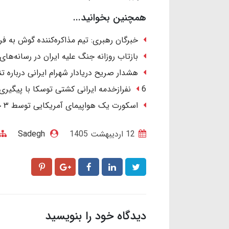
همچنین بخوانید...
خبرگان رهبری: تیم مذاکره‌کننده گوش به ف
بازتاب روزانه جنگ علیه ایران در رسانه‌های
هشدار صریح دریادار شهرام ایرانی درباره تنگ
6 نفرازخدمه ایرانی کشتی توسکا با پیگیری ایران آزاد شدند.
اسکورت یک هواپیمای آمریکایی توسط ۳ جنگنده در آسمان عراق/ ماجرا چیست؟
12 ارديبهشت 1405
Sadegh
دیدگاه خود را بنویسید