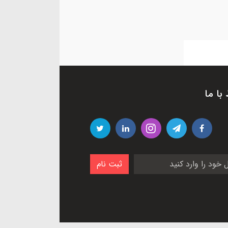
 با ما
ثبت نام