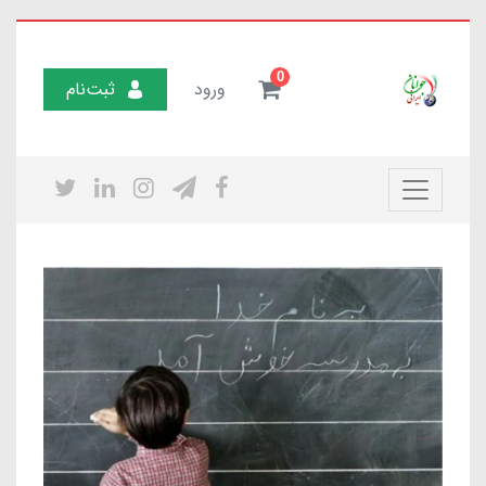
0
ورود
ثبت‌نام