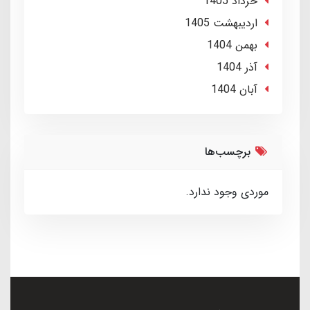
خرداد 1405
ارديبهشت 1405
بهمن 1404
آذر 1404
آبان 1404
برچسب‌ها
موردی وجود ندارد.