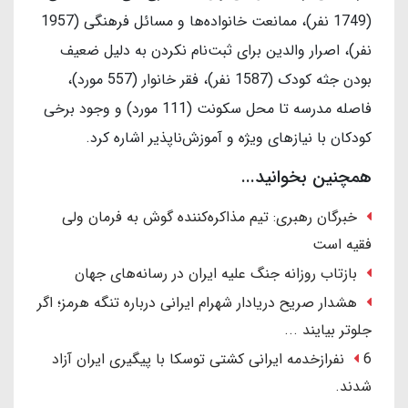
(1749 نفر)، ممانعت خانواده‌ها و مسائل فرهنگی (1957
نفر)، اصرار والدین برای ثبت‌نام نکردن به دلیل ضعیف
بودن جثه کودک (1587 نفر)، فقر خانوار (557 مورد)،
فاصله مدرسه تا محل سکونت (111 مورد) و وجود برخی
کودکان با نیازهای ویژه و آموزش‌ناپذیر اشاره کرد.
همچنین بخوانید...
خبرگان رهبری: تیم مذاکره‌کننده گوش به فرمان ولی
فقیه است
بازتاب روزانه جنگ علیه ایران در رسانه‌های جهان
هشدار صریح دریادار شهرام ایرانی درباره تنگه هرمز؛ اگر
جلوتر بیایند ...
6 نفرازخدمه ایرانی کشتی توسکا با پیگیری ایران آزاد
شدند.