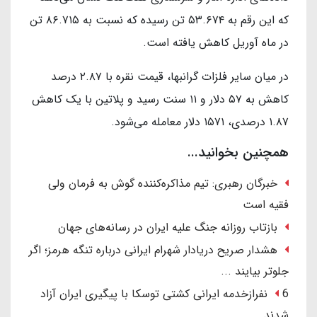
که این رقم به ۵۳.۶۷۴ تن رسیده که نسبت به ۸۶.۷۱۵ تن
در ماه آوریل کاهش یافته است.
در میان سایر فلزات گرانبها، قیمت نقره با ۲.۸۷ درصد
کاهش به ۵۷ دلار و ۱۱ سنت رسید و پلاتین با یک کاهش
۱.۸۷ درصدی، ۱۵۷۱ دلار معامله می‌شود.
همچنین بخوانید...
خبرگان رهبری: تیم مذاکره‌کننده گوش به فرمان ولی
فقیه است
بازتاب روزانه جنگ علیه ایران در رسانه‌های جهان
هشدار صریح دریادار شهرام ایرانی درباره تنگه هرمز؛ اگر
جلوتر بیایند ...
6 نفرازخدمه ایرانی کشتی توسکا با پیگیری ایران آزاد
شدند.