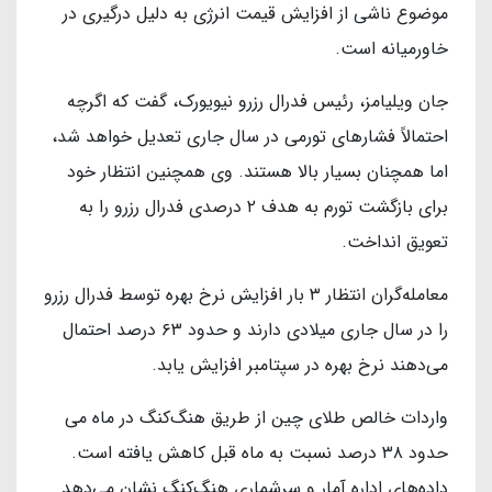
موضوع ناشی از افزایش قیمت انرژی به دلیل درگیری در
خاورمیانه است.
جان ویلیامز، رئیس فدرال رزرو نیویورک، گفت که اگرچه
احتمالاً فشارهای تورمی در سال جاری تعدیل خواهد شد،
اما همچنان بسیار بالا هستند. وی همچنین انتظار خود
برای بازگشت تورم به هدف ۲ درصدی فدرال رزرو را به
تعویق انداخت.
معامله‌گران انتظار ۳ بار افزایش نرخ بهره توسط فدرال رزرو
را در سال جاری میلادی دارند و حدود ۶۳ درصد احتمال
می‌دهند نرخ بهره در سپتامبر افزایش یابد.
واردات خالص طلای چین از طریق هنگ‌کنگ در ماه می
حدود ۳۸ درصد نسبت به ماه قبل کاهش یافته است.
داده‌های اداره آمار و سرشماری هنگ‌کنگ نشان می‌دهد